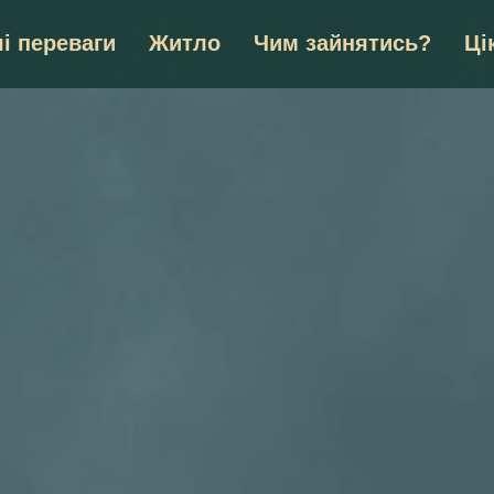
і переваги
Житло
Чим зайнятись?
Ці