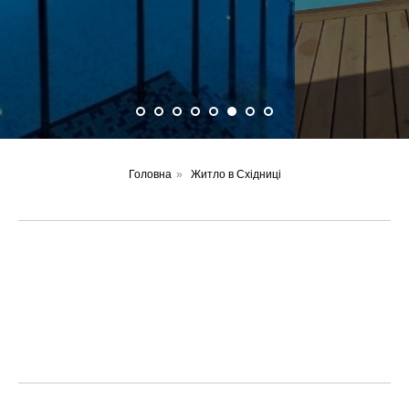
Головна
»
Житло в Східниці