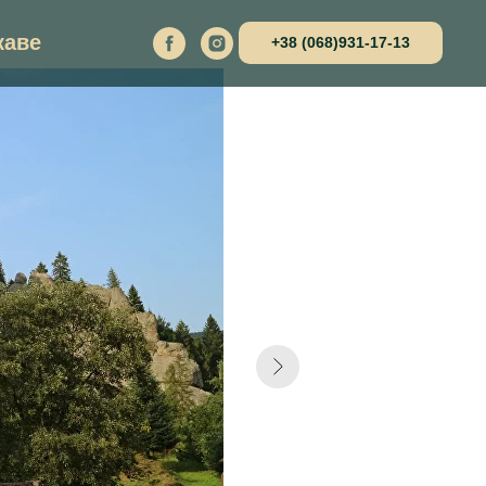
каве
+38 (068)931-17-13