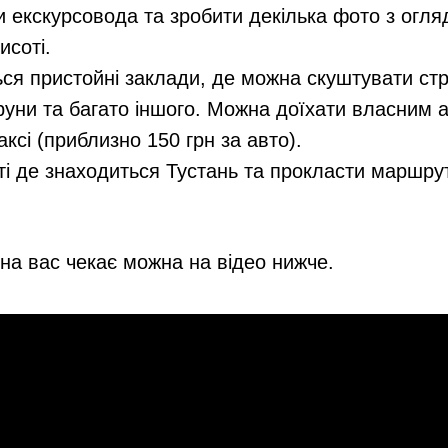
и екскурсовода та зробити декілька фото з огля
исоті.
ся пристойні заклади, де можна скуштувати стр
руни та багато іншого. Можна доїхати власним а
аксі (приблизно 150 грн за авто).
ті де знаходиться Тустань та прокласти маршр
на вас чекає можна на відео нижче.