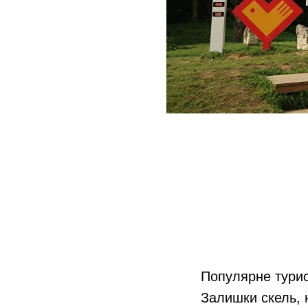
Популярне турис
Залишки скель, 