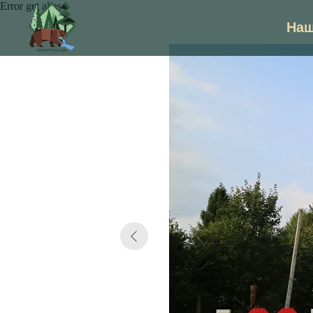
Error get alias
Наш