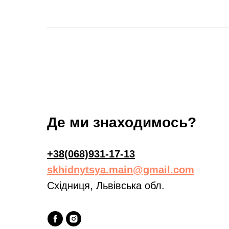
Де ми знаходимось?
+38(068)931-17-13
skhidnytsya.main@gmail.com
Східниця, Львівська обл.