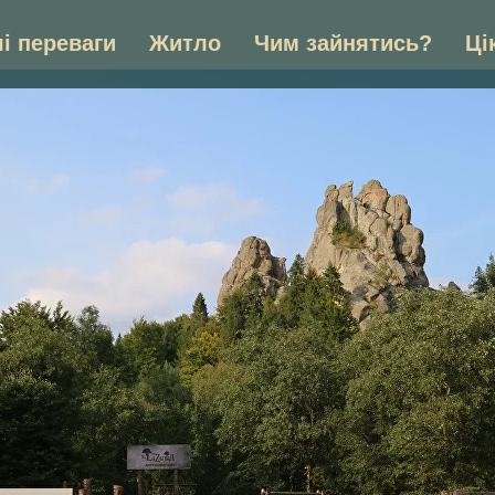
і переваги
Житло
Чим зайнятись?
Ці