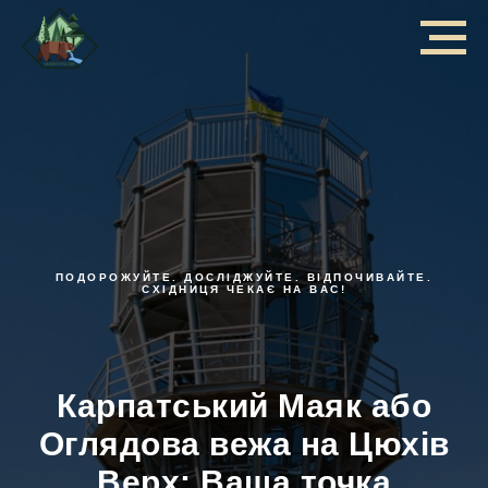
ПОДОРОЖУЙТЕ. ДОСЛІДЖУЙТЕ. ВІДПОЧИВАЙТЕ.
СХІДНИЦЯ ЧЕКАЄ НА ВАС!
Карпатський Маяк або
Оглядова вежа на Цюхів
Верх: Ваша точка