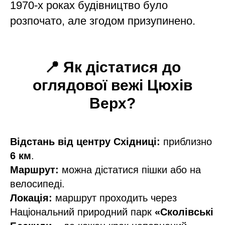
1970-х роках будівництво було
розпочато, але згодом призупинено.
📍
Як дістатися до
оглядової вежі Цюхів
Верх?
Відстань від центру Східниці:
приблизно
6 км
.
Маршрут:
можна дістатися пішки або на
велосипеді.
Локація:
маршрут проходить через
Національний природний парк
«Сколівські