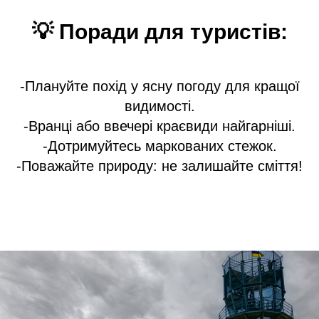
💡
Поради для туристів:
-Плануйте похід у ясну погоду для кращої
видимості.
-Вранці або ввечері краєвиди найгарніші.
-Дотримуйтесь маркованих стежок.
-Поважайте природу: не залишайте сміття!