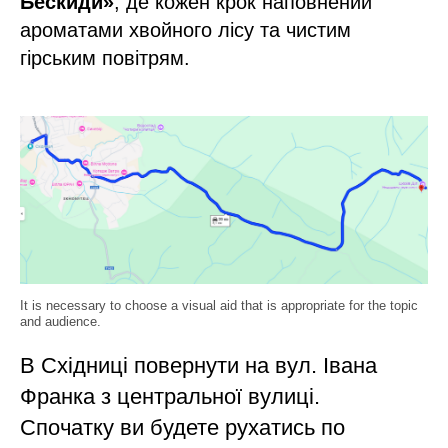
Бескиди»
, де кожен крок наповнений
ароматами хвойного лісу та чистим
гірським повітрям.
It is necessary to choose a visual aid that is appropriate for the topic
and audience.
В Східниці повернути на вул. Івана
Франка з центральної вулиці.
Спочатку ви будете рухатись по