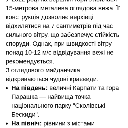
15-метрова металева оглядова вежа. Її
конструкція дозволяє верхівці
відхилятися на 7 сантиметрів під час
сильного вітру, що забезпечує стійкість
споруди. Однак, при швидкості вітру
понад 10-12 м/с відвідування вежі не
рекомендується.
З оглядового майданчика
відкриваються чудові краєвиди:
На південь:
величні Карпати та гора
Парашка — найвища точка
національного парку "Сколівські
Бескиди".
На північ:
рівнини з містами