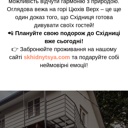
можливість відчути гармонію з природою.
Оглядова вежа на горі Цюхів Верх – це ще
один доказ того, що Східниця готова
дивувати своїх гостей!
📲
Плануйте свою подорож до Східниці
вже сьогодні!
👉 Забронюйте проживання на нашому
сайті
skhidnytsya.com
та подаруйте собі
неймовірні емоції!