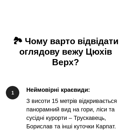
🏞️
Чому варто відвідати
оглядову вежу Цюхів
Верх?
Неймовірні краєвиди:
З висоти 15 метрів відкривається
панорамний вид на гори, ліси та
сусідні курорти – Трускавець,
Борислав та інші куточки Карпат.