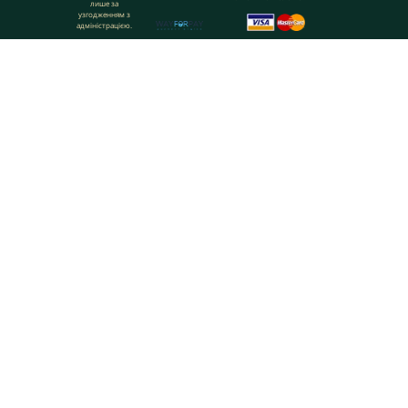
лише за
узгодженням з
адміністрацією.