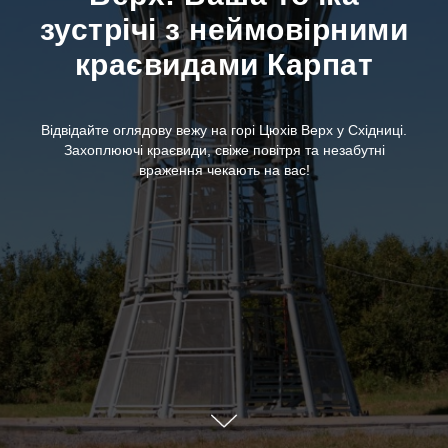
зустрічі з неймовірними
краєвидами Карпат
Відвідайте оглядову вежу на горі Цюхів Верх у Східниці.
Захоплюючі краєвиди, свіже повітря та незабутні
враження чекають на вас!